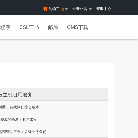
购物车
最新公告
帮助中心
0
小程序
SSL证书
邮局
CMS下载
云主机租用服务
付费，有效降低综合成本
件资源的隔离＋独享带宽
远程管理平台＋多级业务备份