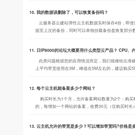
10. 我的数据误删除了，可以恢复备份吗？
云服务器云建站弹性云主机数据实时保存4份，即使
据至上次的备份，同时可以单独挂载备份盘恢复部分
11. 日IP8000的论坛大概要用什么类型云产品？ CP
此类问题根据您的应用情况而定，我们很难给出准确
上平均带宽使用在3M，峰值在5M左右的，建议购买5
12. 每个云主机能备案多少个网站？
购买时长为1个月，允许备案网站数量为2个；购买时
的，每增加一个网站的备案，收费30元（仅购买时长>
13. 云主机允许的带宽是多少？可以增加带宽吗?价格是