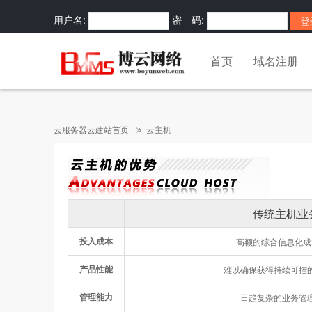
用户名:
密 码:
首页
域名注册
云服务器云建站首页
云主机
传统主机业
投入成本
高额的综合信息化成
产品性能
难以确保获得持续可控
管理能力
日趋复杂的业务管