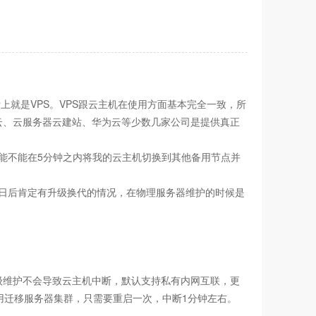
就是VPS。VPS跟云主机在使用方面基本完全一致，所
云、云服务器云建站、华为云等少数几家公司是提供真正
，能不能在5分钟之内将我的云主机切换到其他备用节点并
器日后肯定有升级换代的情况，在物理服务器维护的时候是
级维护不会导致云主机中断，默认支持私有内网互联，更
用迁移服务器集群，只需要重启一次，中断1分钟左右。