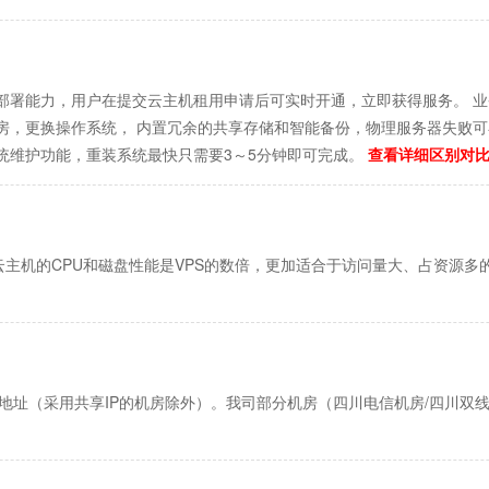
部署能力，用户在提交云主机租用申请后可实时开通，立即获得服务。 
房，更换操作系统， 内置冗余的共享存储和智能备份，物理服务器失败可
统维护功能，重装系统最快只需要3～5分钟即可完成。
查看详细区别对比.
主机的CPU和磁盘性能是VPS的数倍，更加适合于访问量大、占资源多的
地址（采用共享IP的机房除外）。我司部分机房（四川电信机房/四川双线机房