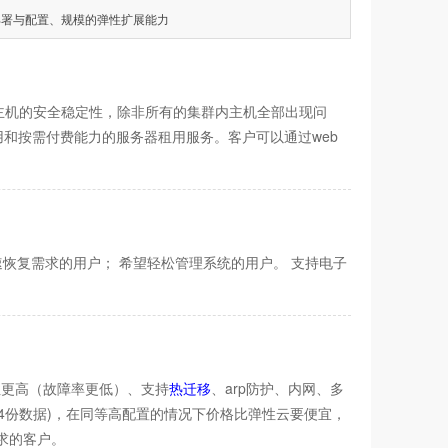
部署与配置、规模的弹性扩展能力
主机的安全稳定性，除非所有的集群内主机全部出现问
和按需付费能力的服务器租用服务。客户可以通过web
恢复需求的用户； 希望轻松管理系统的用户。 支持电子
性更高（故障率更低）、支持
热迁移
、arp防护、内网、多
4份数据)，在同等高配置的情况下价格比弹性云要便宜，
求的客户。