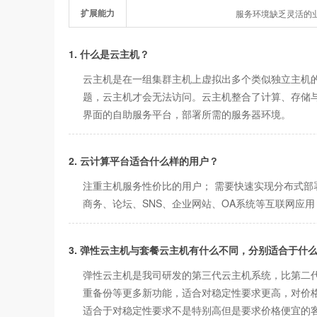
扩展能力
服务环境缺乏灵活的
1. 什么是云主机？
云主机是在一组集群主机上虚拟出多个类似独立主机
题，云主机才会无法访问。云主机整合了计算、存储与
界面的自助服务平台，部署所需的服务器环境。
2. 云计算平台适合什么样的用户？
注重主机服务性价比的用户； 需要快速实现分布式部
商务、论坛、SNS、企业网站、OA系统等互联网应
3. 弹性云主机与套餐云主机有什么不同，分别适合于什
弹性云主机是我司研发的第三代云主机系统，比第二代
重备份等更多新功能，适合对稳定性要求更高，对价格
适合于对稳定性要求不是特别高但是要求价格便宜的