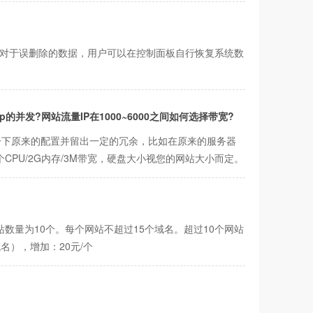
。对于误删除的数据，用户可以在控制面板自行恢复系统数
的并发?网站流量IP在1000~6000之间如何选择带宽?
一下原来的配置并留出一定的冗余，比如在原来的服务器
PU/2G内存/3M带宽，硬盘大小视您的网站大小而定。
数量为10个。每个网站不超过15个域名。超过10个网站
名），增加：20元/个