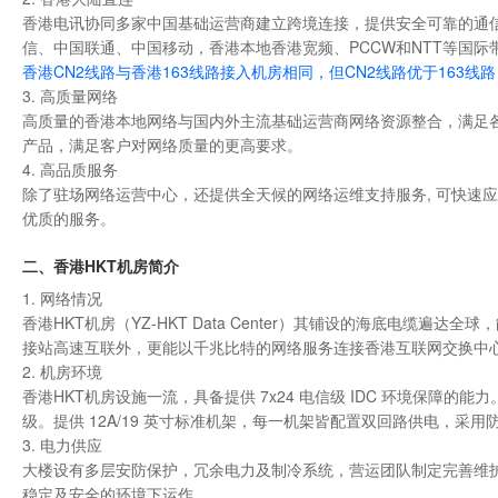
香港电讯协同多家中国基础运营商建立跨境连接，提供安全可靠的通
信、中国联通、中国移动，香港本地香港宽频、PCCW和NTT等国际
香港CN2线路与香港163线路接入机房相同，但CN2线路优于163
3. 高质量网络
高质量的香港本地网络与国内外主流基础运营商网络资源整合，满足
产品，满足客户对网络质量的更高要求。
4. 高品质服务
除了驻场网络运营中心，还提供全天候的网络运维支持服务, 可快速
优质的服务。
二、香港HKT机房简介
1. 网络情况
香港HKT机房（YZ-HKT Data Center）其铺设的海底电
接站高速互联外，更能以千兆比特的网络服务连接香港互联网交换中心，
2. 机房环境
香港HKT机房设施一流，具备提供 7x24 电信级 IDC 环境保障的
级。提供 12A/19 英寸标准机架，每一机架皆配置双回路供电，
3. 电力供应
大楼设有多层安防保护，冗余电力及制冷系统，营运团队制定完善维
稳定及安全的环境下运作。