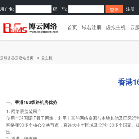
用户名:
密 码:
注册
首页
域名注册
虚拟主机
云
云服务器云建站首页
云主机
香港1
一、香港163线路机房优势
1. 网络覆盖范围广
使用全球国际IP骨干网络，利用丰富的网络资源与本地其他及国际运
网络和90多个核心交换节点，直连大中华区域及全球130多个国家
围。
2. 香港大陆直连